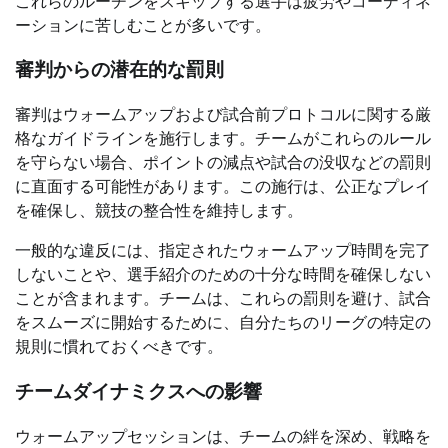
これらのルーチンをスキップする選手は疲労やコーディネ
ーションに苦しむことが多いです。
審判からの潜在的な罰則
審判はウォームアップおよび試合前プロトコルに関する厳
格なガイドラインを施行します。チームがこれらのルール
を守らない場合、ポイントの減点や試合の没収などの罰則
に直面する可能性があります。この施行は、公正なプレイ
を確保し、競技の整合性を維持します。
一般的な違反には、指定されたウォームアップ時間を完了
しないことや、選手紹介のための十分な時間を確保しない
ことが含まれます。チームは、これらの罰則を避け、試合
をスムーズに開始するために、自分たちのリーグの特定の
規則に慣れておくべきです。
チームダイナミクスへの影響
ウォームアップセッションは、チームの絆を深め、戦略を