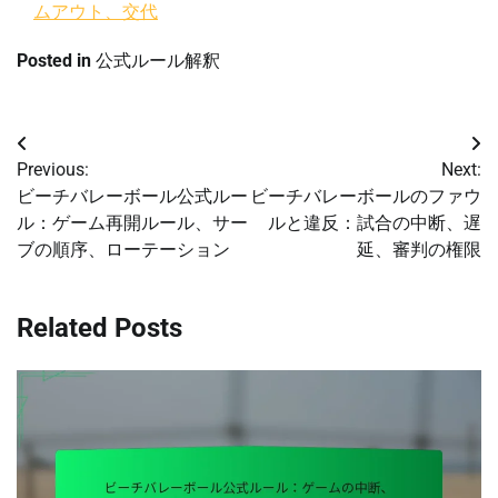
ムアウト、交代
Posted in
公式ルール解釈
Post
Previous:
Next:
navigation
ビーチバレーボール公式ルー
ビーチバレーボールのファウ
ル：ゲーム再開ルール、サー
ルと違反：試合の中断、遅
ブの順序、ローテーション
延、審判の権限
Related Posts