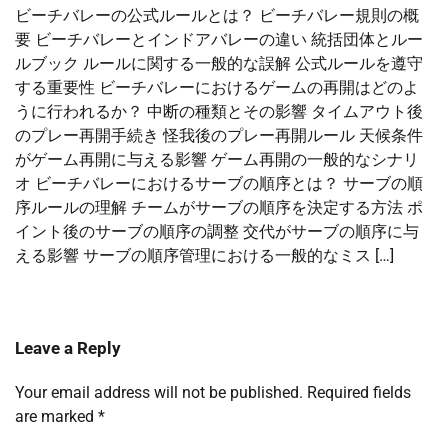
ビーチバレーの公式ルールとは？ ビーチバレー規則の概
要 ビーチバレーとインドアバレーの違い 統括団体とルー
ルブック ルールに関する一般的な誤解 公式ルールを遵守
する重要性 ビーチバレーにおけるゲームの再開はどのよ
うに行われるか？ 中断の種類とその影響 タイムアウト後
のプレー再開手続き 怪我後のプレー再開ルール 天候条件
がゲーム再開に与える影響 ゲーム再開の一般的なシナリ
オ ビーチバレーにおけるサーブの順序とは？ サーブの順
序ルールの理解 チームがサーブの順序を決定する方法 ポ
イント後のサーブの順序の調整 交代がサーブの順序に与
える影響 サーブの順序管理における一般的なミス […]
Leave a Reply
Your email address will not be published.
Required fields
are marked
*