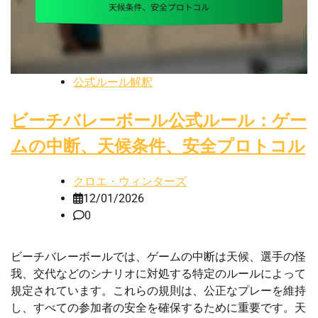
公式ルール解釈
ビーチバレーボール公式ルール：ゲー
ムの中断、天候条件、安全プロトコル
クロエ・ウィンターズ
12/01/2026
0
ビーチバレーボールでは、ゲームの中断は天候、選手の怪
我、交代などのシナリオに対処する特定のルールによって
規定されています。これらの規則は、公正なプレーを維持
し、すべての参加者の安全を確保するために重要です。天