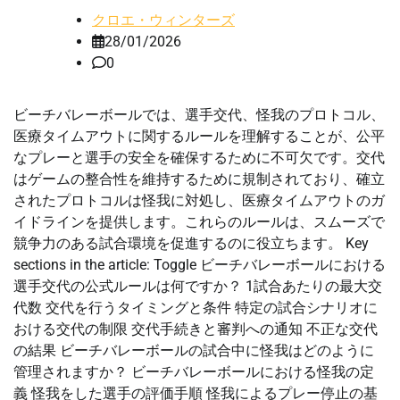
クロエ・ウィンターズ
28/01/2026
0
ビーチバレーボールでは、選手交代、怪我のプロトコル、
医療タイムアウトに関するルールを理解することが、公平
なプレーと選手の安全を確保するために不可欠です。交代
はゲームの整合性を維持するために規制されており、確立
されたプロトコルは怪我に対処し、医療タイムアウトのガ
イドラインを提供します。これらのルールは、スムーズで
競争力のある試合環境を促進するのに役立ちます。 Key
sections in the article: Toggle ビーチバレーボールにおける
選手交代の公式ルールは何ですか？ 1試合あたりの最大交
代数 交代を行うタイミングと条件 特定の試合シナリオに
おける交代の制限 交代手続きと審判への通知 不正な交代
の結果 ビーチバレーボールの試合中に怪我はどのように
管理されますか？ ビーチバレーボールにおける怪我の定
義 怪我をした選手の評価手順 怪我によるプレー停止の基