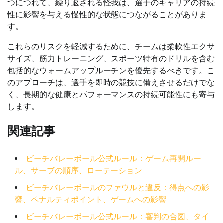
つにつれて、繰り返される怪我は、選手のキャリアの持続
性に影響を与える慢性的な状態につながることがありま
す。
これらのリスクを軽減するために、チームは柔軟性エクサ
サイズ、筋力トレーニング、スポーツ特有のドリルを含む
包括的なウォームアップルーチンを優先するべきです。こ
のアプローチは、選手を即時の競技に備えさせるだけでな
く、長期的な健康とパフォーマンスの持続可能性にも寄与
します。
関連記事
ビーチバレーボール公式ルール：ゲーム再開ルー
ル、サーブの順序、ローテーション
ビーチバレーボールのファウルと違反：得点への影
響、ペナルティポイント、ゲームへの影響
ビーチバレーボール公式ルール：審判の合図、タイ