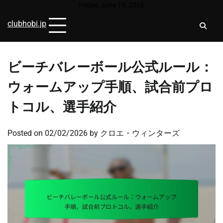
Skip
Friday, June 19, 2026
to
clubhobi.jp
content
ビーチバレーボール公式ルール：
ウォームアップ手順、試合前プロ
トコル、選手紹介
Posted on
02/02/2026
by
クロエ・ウィンターズ