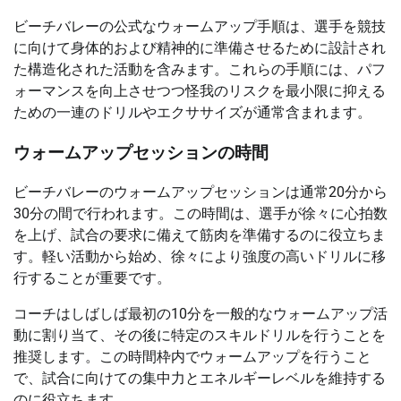
ビーチバレーの公式なウォームアップ手順は、選手を競技
に向けて身体的および精神的に準備させるために設計され
た構造化された活動を含みます。これらの手順には、パフ
ォーマンスを向上させつつ怪我のリスクを最小限に抑える
ための一連のドリルやエクササイズが通常含まれます。
ウォームアップセッションの時間
ビーチバレーのウォームアップセッションは通常20分から
30分の間で行われます。この時間は、選手が徐々に心拍数
を上げ、試合の要求に備えて筋肉を準備するのに役立ちま
す。軽い活動から始め、徐々により強度の高いドリルに移
行することが重要です。
コーチはしばしば最初の10分を一般的なウォームアップ活
動に割り当て、その後に特定のスキルドリルを行うことを
推奨します。この時間枠内でウォームアップを行うこと
で、試合に向けての集中力とエネルギーレベルを維持する
のに役立ちます。