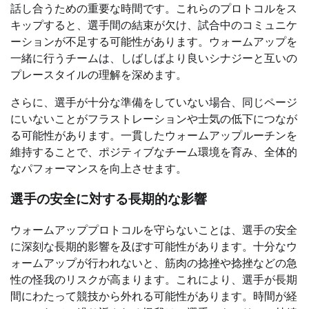
話し合うための重要な時間です。これらのプロトコルをス
キップすると、選手間の結束が欠け、試合中のコミュニケ
ーションが不足する可能性があります。ウォームアップを
一緒に行うチームは、しばしばより良いシナジーと互いの
プレースタイルの理解を深めます。
さらに、選手が十分な準備をしていない場合、同じページ
にいないことがフラストレーションや士気の低下につなが
る可能性があります。一貫したウォームアップルーチンを
維持することで、ポジティブなチーム環境を育み、全体的
なパフォーマンスを向上させます。
選手の安全に対する長期的な影響
ウォームアッププロトコルを守らないことは、選手の安全
に深刻な長期的影響を及ぼす可能性があります。十分なウ
ォームアップが行われないと、筋肉の捻挫や捻挫などの急
性の怪我のリスクが高まります。これにより、選手が長期
間にわたって競技から外れる可能性があります。時間が経