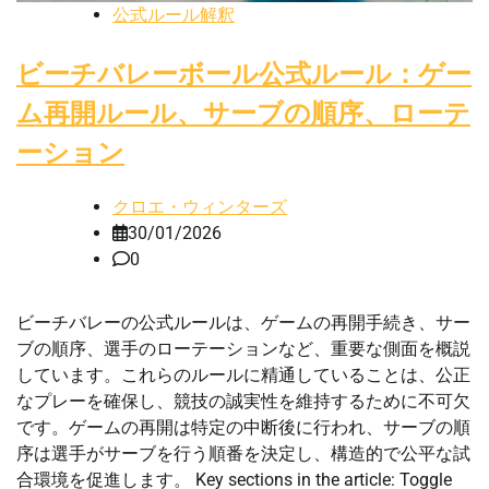
公式ルール解釈
ビーチバレーボール公式ルール：ゲー
ム再開ルール、サーブの順序、ローテ
ーション
クロエ・ウィンターズ
30/01/2026
0
ビーチバレーの公式ルールは、ゲームの再開手続き、サー
ブの順序、選手のローテーションなど、重要な側面を概説
しています。これらのルールに精通していることは、公正
なプレーを確保し、競技の誠実性を維持するために不可欠
です。ゲームの再開は特定の中断後に行われ、サーブの順
序は選手がサーブを行う順番を決定し、構造的で公平な試
合環境を促進します。 Key sections in the article: Toggle