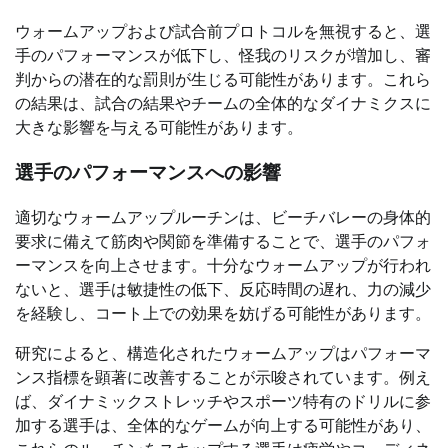
ウォームアップおよび試合前プロトコルを無視すると、選
手のパフォーマンスが低下し、怪我のリスクが増加し、審
判からの潜在的な罰則が生じる可能性があります。これら
の結果は、試合の結果やチームの全体的なダイナミクスに
大きな影響を与える可能性があります。
選手のパフォーマンスへの影響
適切なウォームアップルーチンは、ビーチバレーの身体的
要求に備えて筋肉や関節を準備することで、選手のパフォ
ーマンスを向上させます。十分なウォームアップが行われ
ないと、選手は敏捷性の低下、反応時間の遅れ、力の減少
を経験し、コート上での効果を妨げる可能性があります。
研究によると、構造化されたウォームアップはパフォーマ
ンス指標を顕著に改善することが示唆されています。例え
ば、ダイナミックストレッチやスポーツ特有のドリルに参
加する選手は、全体的なゲームが向上する可能性があり、