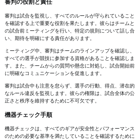
審判の役割と責任
審判は試合を監視し、すべてのルールが守られていること
を確認する上で重要な役割を果たします。彼らはチームと
の試合前ミーティングを行い、特定の規則について話し合
い、期待を明確にする責任があります。
ミーティング中、審判はチームのラインアップを確認し、
すべての選手が競技に参加する資格があることを確認しま
す。また、チームからの質問や懸念に対処し、試合開始前
に明確なコミュニケーションを促進します。
審判は試合中も注意を怠らず、選手の行動、得点、潜在的
なルール違反を監視します。彼らの権限は、試合全体の公
正さと秩序を維持するために不可欠です。
機器チェック手順
機器チェックは、すべてのギアが安全性とパフォーマンス
のための必要な基準を満たしていることを確認するために