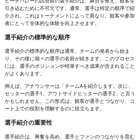
ビーチバレーの試合前の選手紹介は、舞台を整え、観客を
引き込むために不可欠です。通常、選手は特定の順序で紹
介され、これはトーナメントによって異なり、観客や参加
者にとって全体的な体験を向上させます。
選手紹介の標準的な順序
選手紹介の標準的な順序は通常、チームの発表から始ま
り、その後に個々の選手の名前が続きます。このプロセス
には、選手のポジションや特筆すべき成果が含まれること
がよくあります。
例えば、アナウンサーは「チームAを紹介します。次に、
セッターの選手1、アウトサイドヒッターの選手2」と言う
かもしれません。この形式は、観客が選手とつながり、コ
ート上での役割を理解するのに役立ちます。
選手紹介の重要性
選手紹介は、興奮を高め、選手とファンのつながりを育む