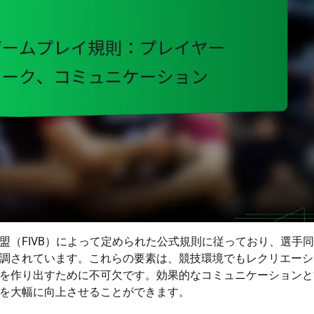
盟（FIVB）によって定められた公式規則に従っており、選手
調されています。これらの要素は、競技環境でもレクリエーシ
を作り出すために不可欠です。効果的なコミュニケーションと
を大幅に向上させることができます。