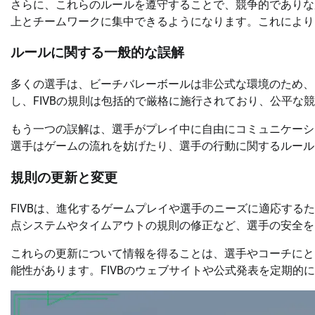
さらに、これらのルールを遵守することで、競争的でありな
上とチームワークに集中できるようになります。これにより
ルールに関する一般的な誤解
多くの選手は、ビーチバレーボールは非公式な環境のため、
し、FIVBの規則は包括的で厳格に施行されており、公平な
もう一つの誤解は、選手がプレイ中に自由にコミュニケーシ
選手はゲームの流れを妨げたり、選手の行動に関するルール
規則の更新と変更
FIVBは、進化するゲームプレイや選手のニーズに適応す
点システムやタイムアウトの規則の修正など、選手の安全を
これらの更新について情報を得ることは、選手やコーチにと
能性があります。FIVBのウェブサイトや公式発表を定期的