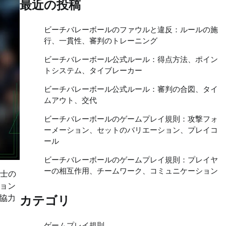
最近の投稿
ビーチバレーボールのファウルと違反：ルールの施
行、一貫性、審判のトレーニング
ビーチバレーボール公式ルール：得点方法、ポイン
トシステム、タイブレーカー
ビーチバレーボール公式ルール：審判の合図、タイ
ムアウト、交代
ビーチバレーボールのゲームプレイ規則：攻撃フォ
ーメーション、セットのバリエーション、プレイコ
ール
ビーチバレーボールのゲームプレイ規則：プレイヤ
ーの相互作用、チームワーク、コミュニケーション
同士の
ョン
協力
カテゴリ
ゲームプレイ規則