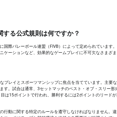
関する公式規則は何ですか？
に国際バレーボール連盟（FIVB）によって定められています
ニケーションなど、効果的なゲームプレイに不可欠なさまざま
公正なプレイとスポーツマンシップに焦点を当てています。主要
ます。試合は通常、3セットマッチのベスト・オブ・スリー形
ト目は15ポイントで行われ、勝利するには2ポイントのリードが
の行動に関する特定のルールを遵守しなければなりません。違