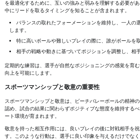
を最適化するために、互いの強みと弱みを理解する必要があ
中にリードを取るタイミングを知ることが含まれます。
バランスの取れたフォーメーションを維持し、一人の
します。
特に高いボールや難しいプレイの際に、誰がボールを
相手の戦略や動きに基づいてポジションを調整し、相
定期的な練習は、選手が自然なポジショニングの感覚を育む
向上を可能にします。
スポーツマンシップと敬意の重要性
スポーツマンシップと敬意は、ビーチバレーボールの精神の
認め、試合の結果に関わらずポジティブな態度を維持するべ
ート環境が育まれます。
敬意を持った相互作用には、良いプレイの後に対戦相手を祝
す。このような行動は、選手に良い印象を与えるだけでなく