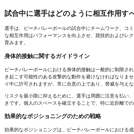
試合中に選手はどのように相互作用す
選手は、ビーチバレーボールの試合中にチームワーク、コミ
な相互作用はパフォーマンスを向上させ、競技的およびレク
育みます。
身体的接触に関するガイドライン
ビーチバレーボールにおける身体的接触は一般的に制限され
き起こす可能性のある攻撃的な動作を避けなければなりませ
イ中に許可されますが、常に合意の上であり、脅威を与えな
リスクを最小限に抑えるために、選手は周囲に注意を払い、
きです。個人のスペースを確立することで、特に近距離での
効果的なポジショニングのための戦略
効果的なポジショニングは、ビーチバレーボールにおける成