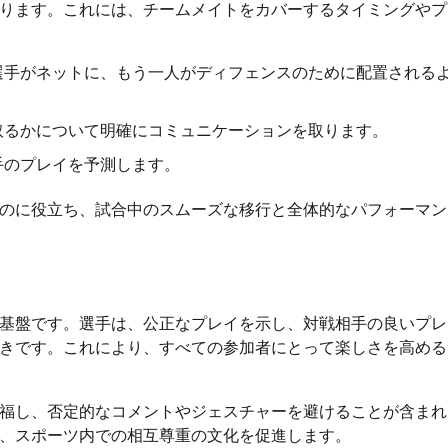
ります。これには、チームメイトをカバーするタイミングやプ
選手がネットに、もう一人がディフェンスのために配置される
取るかについて明確にコミュニケーションを取ります。
手のプレイを予測します。
のに役立ち、試合中のスムーズな移行と全体的なパフォーマン
基盤です。選手は、公正なプレイを示し、対戦相手の良いプレ
きです。これにより、すべての参加者にとって楽しさを高める
福し、否定的なコメントやジェスチャーを避けることが含まれ
、スポーツ内での相互尊重の文化を促進します。