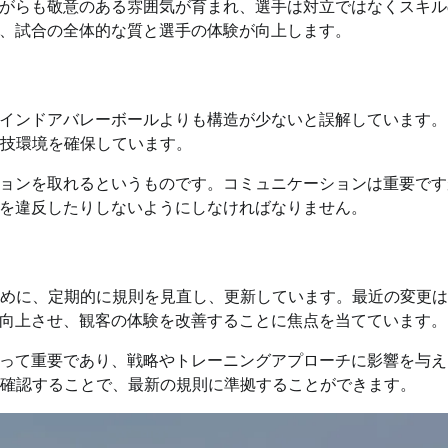
がらも敬意のある雰囲気が育まれ、選手は対立ではなくスキル
、試合の全体的な質と選手の体験が向上します。
インドアバレーボールよりも構造が少ないと誤解しています。
競技環境を確保しています。
ョンを取れるというものです。コミュニケーションは重要です
を違反したりしないようにしなければなりません。
るために、定期的に規則を見直し、更新しています。最近の変更
向上させ、観客の体験を改善することに焦点を当てています。
って重要であり、戦略やトレーニングアプローチに影響を与え
に確認することで、最新の規則に準拠することができます。