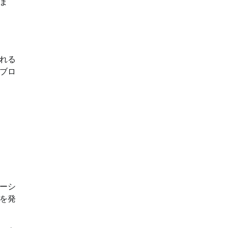
ま
れる
ブロ
ーシ
を発