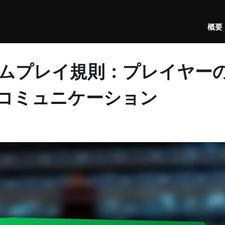
概要
ムプレイ規則：プレイヤー
コミュニケーション