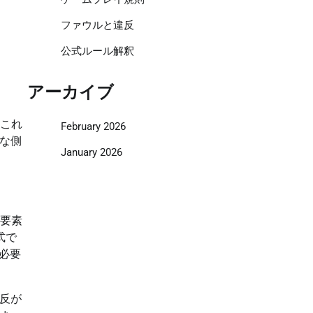
ファウルと違反
公式ルール解釈
アーカイブ
。これ
February 2026
な側
January 2026
な要素
式で
必要
反が