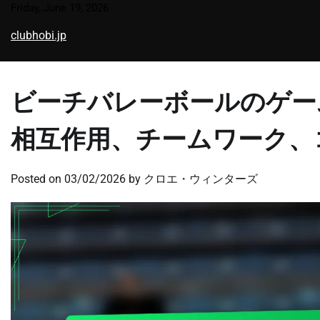
Skip
Friday, June 19, 2026
to
clubhobi.jp
content
ビーチバレーボールのゲー
相互作用、チームワーク、
Posted on
03/02/2026
by
クロエ・ウィンターズ