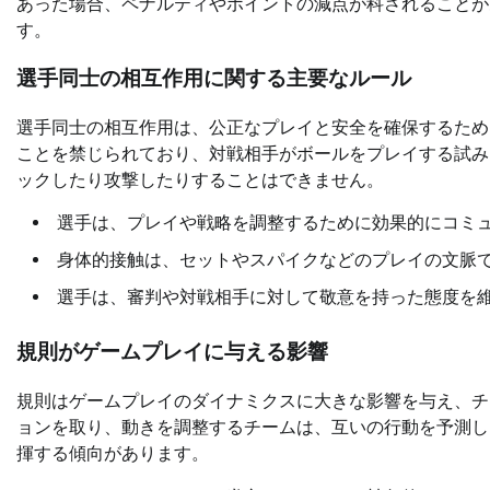
あった場合、ペナルティやポイントの減点が科されることが
す。
選手同士の相互作用に関する主要なルール
選手同士の相互作用は、公正なプレイと安全を確保するため
ことを禁じられており、対戦相手がボールをプレイする試み
ックしたり攻撃したりすることはできません。
選手は、プレイや戦略を調整するために効果的にコミ
身体的接触は、セットやスパイクなどのプレイの文脈
選手は、審判や対戦相手に対して敬意を持った態度を
規則がゲームプレイに与える影響
規則はゲームプレイのダイナミクスに大きな影響を与え、チ
ョンを取り、動きを調整するチームは、互いの行動を予測し
揮する傾向があります。