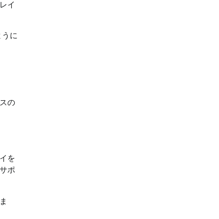
レイ
ように
スの
イを
サポ
ま