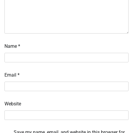
Name
*
Email
*
Website
Save my name, email, and website in this browser for