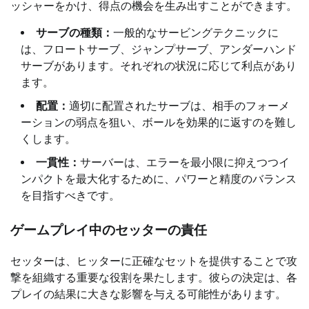
ッシャーをかけ、得点の機会を生み出すことができます。
サーブの種類：
一般的なサービングテクニックに
は、フロートサーブ、ジャンプサーブ、アンダーハンド
サーブがあります。それぞれの状況に応じて利点があり
ます。
配置：
適切に配置されたサーブは、相手のフォーメ
ーションの弱点を狙い、ボールを効果的に返すのを難し
くします。
一貫性：
サーバーは、エラーを最小限に抑えつつイ
ンパクトを最大化するために、パワーと精度のバランス
を目指すべきです。
ゲームプレイ中のセッターの責任
セッターは、ヒッターに正確なセットを提供することで攻
撃を組織する重要な役割を果たします。彼らの決定は、各
プレイの結果に大きな影響を与える可能性があります。