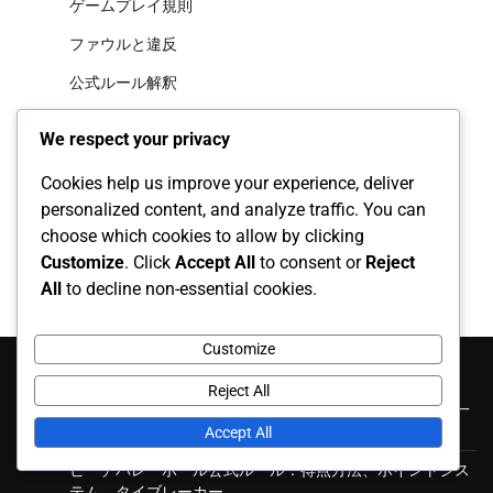
ゲームプレイ規則
ファウルと違反
公式ルール解釈
We respect your privacy
アーカイブ
Cookies help us improve your experience, deliver
February 2026
personalized content, and analyze traffic. You can
choose which cookies to allow by clicking
January 2026
Customize
. Click
Accept All
to consent or
Reject
All
to decline non-essential cookies.
Customize
最近の投稿
Reject All
ビーチバレーボールのファウルと違反：ルールの施行、一
貫性、審判のトレーニング
Accept All
ビーチバレーボール公式ルール：得点方法、ポイントシス
テム、タイブレーカー