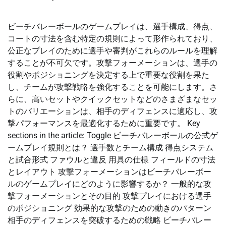
ビーチバレーボールのゲームプレイは、選手構成、得点、
コートの寸法を含む特定の規則によって形作られており、
公正なプレイのために選手や審判がこれらのルールを理解
することが不可欠です。攻撃フォーメーションは、選手の
役割やポジショニングを決定する上で重要な役割を果た
し、チームが攻撃戦略を強化することを可能にします。さ
らに、高いセットやクイックセットなどのさまざまなセッ
トのバリエーションは、相手のディフェンスに適応し、攻
撃パフォーマンスを最適化するために重要です。 Key
sections in the article: Toggle ビーチバレーボールの公式ゲ
ームプレイ規則とは？ 選手数とチーム構成 得点システム
と試合形式 ファウルと違反 用具の仕様 フィールドの寸法
とレイアウト 攻撃フォーメーションはビーチバレーボー
ルのゲームプレイにどのように影響するか？ 一般的な攻
撃フォーメーションとその目的 攻撃プレイにおける選手
のポジショニング 効果的な攻撃のための動きのパターン
相手のディフェンスを突破するための戦略 ビーチバレー