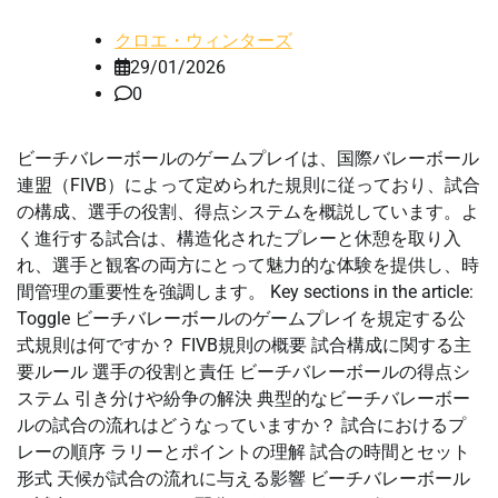
クロエ・ウィンターズ
29/01/2026
0
ビーチバレーボールのゲームプレイは、国際バレーボール
連盟（FIVB）によって定められた規則に従っており、試合
の構成、選手の役割、得点システムを概説しています。よ
く進行する試合は、構造化されたプレーと休憩を取り入
れ、選手と観客の両方にとって魅力的な体験を提供し、時
間管理の重要性を強調します。 Key sections in the article:
Toggle ビーチバレーボールのゲームプレイを規定する公
式規則は何ですか？ FIVB規則の概要 試合構成に関する主
要ルール 選手の役割と責任 ビーチバレーボールの得点シ
ステム 引き分けや紛争の解決 典型的なビーチバレーボー
ルの試合の流れはどうなっていますか？ 試合におけるプ
レーの順序 ラリーとポイントの理解 試合の時間とセット
形式 天候が試合の流れに与える影響 ビーチバレーボール