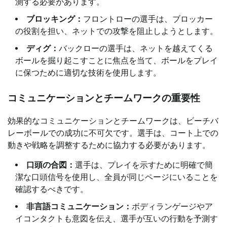
測する必要があります。
ブロッキング：
フロントローの選手は、ブロッカー
の役割を担い、ネットでの攻撃を阻止しようとします。
ディグ：
バックローの選手は、ネットを越えてくる
ボールを掘り起こすことに焦点を当て、ボールをプレイ
に保つために適切な技術を使用します。
コミュニケーションとチームワークの重要性
効果的なコミュニケーションとチームワークは、ビーチバ
レーボールでの成功に不可欠です。選手は、コート上での
動きや戦略を調整するために協力する必要があります。
口頭の合図：
選手は、プレイを示すために明確で簡
潔な口頭信号を使用し、全員が同じページにいることを
確認するべきです。
非言語コミュニケーション：
ボディランゲージやア
イコンタクトも意図を伝え、選手が互いの行動を予測す