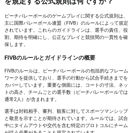
を規定する公式規則は何ですか？
ビーチバレーボールのゲームプレイに関する公式規則は、
主に国際バレーボール連盟（FIVB）のルールによって規定
されています。これらのガイドラインは、選手の責任、役
割、期待を明確にし、公正なプレイと競技間の一貫性を確
保します。
FIVBのルールとガイドラインの概要
FIVBのルールは、ビーチバレーボールの包括的なフレーム
ワークを提供しており、選手の行動から試合手続きまでを
カバーしています。重要な側面には、コートの寸法、ネッ
トの高さ、チームごとの選手数（ビーチバレーボールでは
通常2人）が含まれます。
選手は対戦相手、審判、観客に対してスポーツマンシップ
と敬意を示すことが期待されています。ルールでは、試合
中にタイムアウトや交代を含む特定のプロトコルにチーム
が従う必要があることも規定されています。