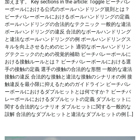
加えます。 Key sections in the article: Toggle ビーチバレ
ーボールにおける公式のボールハンドリング規則とは？
ビーチバレーボールにおけるボールハンドリングの定義
ボールハンドリングの合法的なテクニック 一般的な違法
ボールハンドリングの違反 合法的なボールハンドリング
と違法なボールハンドリングの例 ボールハンドリングス
キルを向上させるためのヒント 適切なボールハンドリン
グテクニックのための視覚的補助 ビーチバレーボールに
おける接触ルールとは？ ビーチバレーボールにおける選
手の接触の定義 選手の接触の合法的な形態 一般的な違法
接触の違反 合法的な接触と違法な接触のシナリオの例 接
触違反を最小限に抑えるためのガイドライン ビーチバレ
ーボールにおけるダブルヒットとは何ですか？ ビーチバ
レーボールにおけるダブルヒットの定義 ダブルヒットに
関する合法的なシナリオ ダブルヒットに関する一般的な
誤解 合法的なダブルヒットと違法なダブルヒットの例 […]