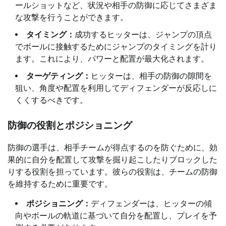
ールショットなど、状況や相手の防御に応じてさまざま
な攻撃を行うことができます。
タイミング：
成功するヒッターは、ジャンプの頂点
でボールに接触するためにジャンプのタイミングを計り
ます。これにより、パワーと配置が最大化されます。
ターゲティング：
ヒッターは、相手の防御の隙間を
狙い、角度や配置を利用してディフェンダーが反応しに
くくするべきです。
防御の役割とポジショニング
防御の選手は、相手チームが得点するのを防ぐために、効
果的に自分を配置して攻撃を掘り起こしたりブロックした
りする役割を担っています。彼らの役割は、チームの防御
を維持するために重要です。
ポジショニング：
ディフェンダーは、ヒッターの傾
向やボールの軌道に基づいて自分を配置し、プレイを予