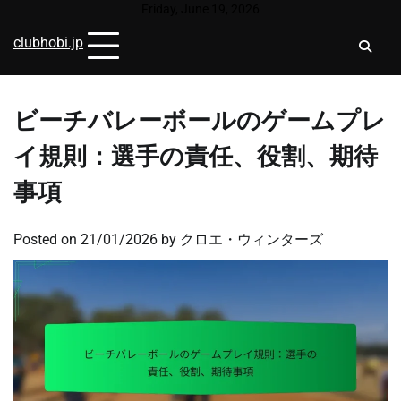
Skip
Friday, June 19, 2026
to
clubhobi.jp
content
ビーチバレーボールのゲームプレ
イ規則：選手の責任、役割、期待
事項
Posted on
21/01/2026
by
クロエ・ウィンターズ