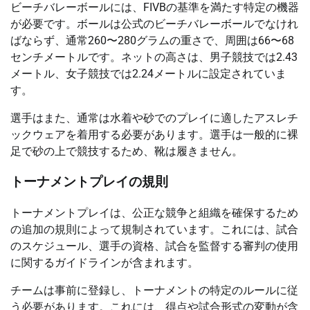
ビーチバレーボールには、FIVBの基準を満たす特定の機器
が必要です。ボールは公式のビーチバレーボールでなけれ
ばならず、通常260〜280グラムの重さで、周囲は66〜68
センチメートルです。ネットの高さは、男子競技では2.43
メートル、女子競技では2.24メートルに設定されていま
す。
選手はまた、通常は水着や砂でのプレイに適したアスレチ
ックウェアを着用する必要があります。選手は一般的に裸
足で砂の上で競技するため、靴は履きません。
トーナメントプレイの規則
トーナメントプレイは、公正な競争と組織を確保するため
の追加の規則によって規制されています。これには、試合
のスケジュール、選手の資格、試合を監督する審判の使用
に関するガイドラインが含まれます。
チームは事前に登録し、トーナメントの特定のルールに従
う必要があります。これには、得点や試合形式の変動が含