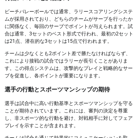
ビーチバレーボールでは通常、ラリースコアリングシステ
ムが採用されており、どちらのチームがサーブを行ったか
に関係なく、毎回のサーブでポイントが与えられます。試
合は通常、3セットのベスト形式で行われ、最初の2セット
は21点、潜在的な3セットは15点で行われます。
チームは少なくとも2ポイント差で勝たなければならず、
これにより接戦の試合ではラリーが長引くことがありま
す。この得点システムは、攻撃的なプレイと戦略的なサー
ブを促進し、各ポイントが重要になります。
選手の行動とスポーツマンシップの期待
選手は試合中に高い行動基準とスポーツマンシップを守る
ことが期待されています。これには、審判の決定を尊重
し、非スポーツ的な行動を避け、対戦相手に対してフェア
プレイを示すことが含まれます。
チームは試合を通じて効果的にコミュニケーションを取