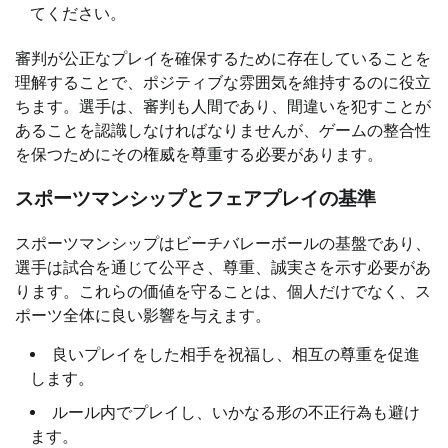
てください。
審判が公正なプレイを確保するために存在していることを
理解することで、ポジティブな雰囲気を維持するのに役立
ちます。選手は、審判も人間であり、間違いを犯すことが
あることを認識しなければなりませんが、ゲームの整合性
を保つためにその権威を尊重する必要があります。
スポーツマンシップとフェアプレイの基準
スポーツマンシップはビーチバレーボールの基盤であり、
選手は試合を通じて公平さ、尊重、誠実さを示す必要があ
ります。これらの価値を守ることは、個人だけでなく、ス
ポーツ全体に良い影響を与えます。
良いプレイをした相手を祝福し、相互の尊重を促進
します。
ルール内でプレイし、いかなる形の不正行為も避け
ます。