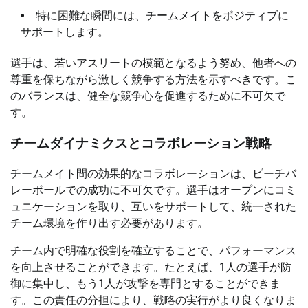
特に困難な瞬間には、チームメイトをポジティブに
サポートします。
選手は、若いアスリートの模範となるよう努め、他者への
尊重を保ちながら激しく競争する方法を示すべきです。こ
のバランスは、健全な競争心を促進するために不可欠で
す。
チームダイナミクスとコラボレーション戦略
チームメイト間の効果的なコラボレーションは、ビーチバ
レーボールでの成功に不可欠です。選手はオープンにコミ
ュニケーションを取り、互いをサポートして、統一された
チーム環境を作り出す必要があります。
チーム内で明確な役割を確立することで、パフォーマンス
を向上させることができます。たとえば、1人の選手が防
御に集中し、もう1人が攻撃を専門とすることができま
す。この責任の分担により、戦略の実行がより良くなりま