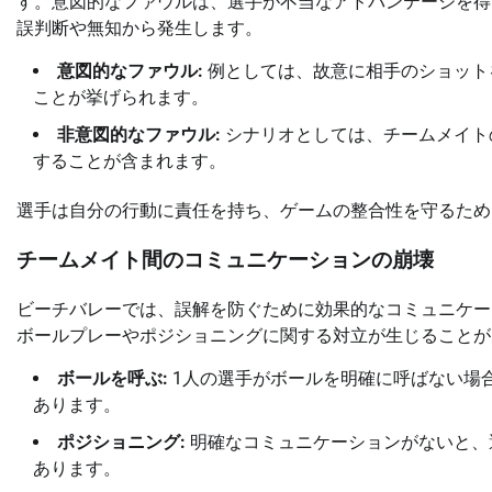
す。意図的なファウルは、選手が不当なアドバンテージを得
誤判断や無知から発生します。
意図的なファウル:
例としては、故意に相手のショット
ことが挙げられます。
非意図的なファウル:
シナリオとしては、チームメイト
することが含まれます。
選手は自分の行動に責任を持ち、ゲームの整合性を守るため
チームメイト間のコミュニケーションの崩壊
ビーチバレーでは、誤解を防ぐために効果的なコミュニケー
ボールプレーやポジショニングに関する対立が生じることが
ボールを呼ぶ:
1人の選手がボールを明確に呼ばない場
あります。
ポジショニング:
明確なコミュニケーションがないと、
あります。