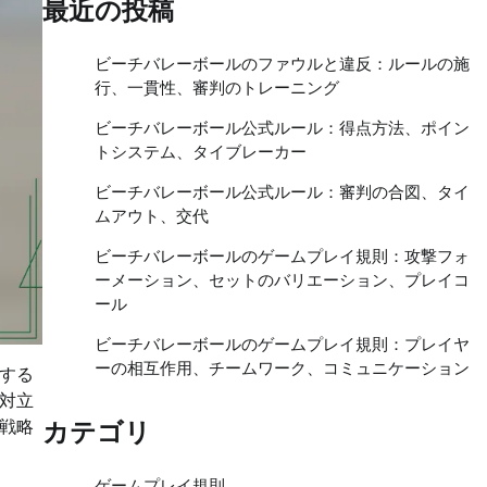
最近の投稿
ビーチバレーボールのファウルと違反：ルールの施
行、一貫性、審判のトレーニング
ビーチバレーボール公式ルール：得点方法、ポイン
トシステム、タイブレーカー
ビーチバレーボール公式ルール：審判の合図、タイ
ムアウト、交代
ビーチバレーボールのゲームプレイ規則：攻撃フォ
ーメーション、セットのバリエーション、プレイコ
ール
ビーチバレーボールのゲームプレイ規則：プレイヤ
ーの相互作用、チームワーク、コミュニケーション
する
対立
戦略
カテゴリ
ゲームプレイ規則