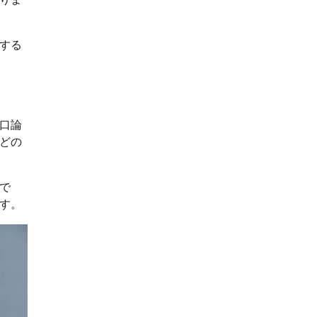
する
口論
どの
で
す。