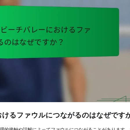
おけるファウルにつながるのはなぜです
理的接触や誤解によってファウルにつながることがあります。