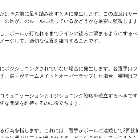
たはその前に足を踏み出すときに発生します。この違反はサー
ーの足がこのルールに従っているかどうかを厳密に監視します
し、ボールが打たれるまでラインの後ろに留まるようにするべ
メージして、適切な位置を維持することです。
にポジショニングされていない場合に発生します。各選手はフ
す。選手がチームメイトとオーバーラップした場合、審判はフ
コミュニケーションとポジショニング戦略を確立するべきです
切な間隔を維持するのに役立ちます。
る行為を指します。これには、選手がボールに連続して2回接
または運ぶリフトが含まれます。どちらの違反もファウルとな