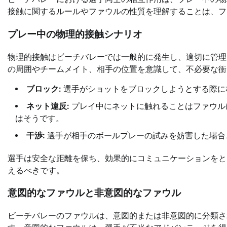
接触に関するルールやファウルの性質を理解することは、フ
プレー中の物理的接触シナリオ
物理的接触はビーチバレーでは一般的に発生し、適切に管理
の周囲やチームメイト、相手の位置を意識して、不必要な衝
ブロック:
選手がショットをブロックしようとする際に
ネット違反:
プレイ中にネットに触れることはファウル
はそうです。
干渉:
選手が相手のボールプレーの試みを妨害した場合
選手は安全な距離を保ち、効果的にコミュニケーションをと
えるべきです。
意図的なファウルと非意図的なファウル
ビーチバレーのファウルは、意図的または非意図的に分類さ