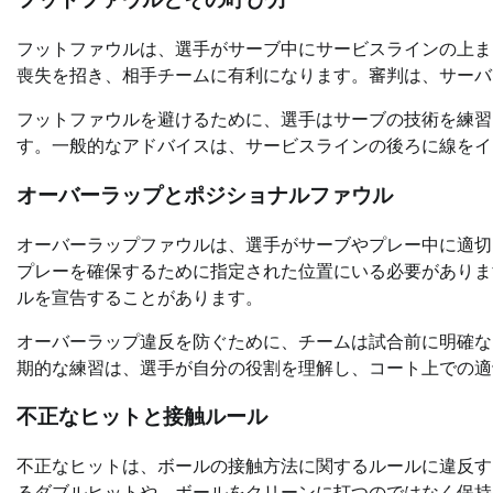
フットファウルとその呼び方
フットファウルは、選手がサーブ中にサービスラインの上ま
喪失を招き、相手チームに有利になります。審判は、サーバ
フットファウルを避けるために、選手はサーブの技術を練習
す。一般的なアドバイスは、サービスラインの後ろに線をイ
オーバーラップとポジショナルファウル
オーバーラップファウルは、選手がサーブやプレー中に適切
プレーを確保するために指定された位置にいる必要がありま
ルを宣告することがあります。
オーバーラップ違反を防ぐために、チームは試合前に明確な
期的な練習は、選手が自分の役割を理解し、コート上での適
不正なヒットと接触ルール
不正なヒットは、ボールの接触方法に関するルールに違反す
るダブルヒットや、ボールをクリーンに打つのではなく保持