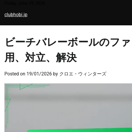
Skip
Friday, June 19, 2026
to
clubhobi.jp
content
ビーチバレーボールのファ
用、対立、解決
Posted on
19/01/2026
by
クロエ・ウィンターズ