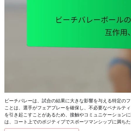
ビーチバレーは、試合の結果に大きな影響を与える特定のフ
ことは、選手がフェアプレーを確保し、不必要なペナルティ
を引き起こすことがあるため、接触やコミュニケーションに
は、コート上でのポジティブでスポーツマンシップに満ちた