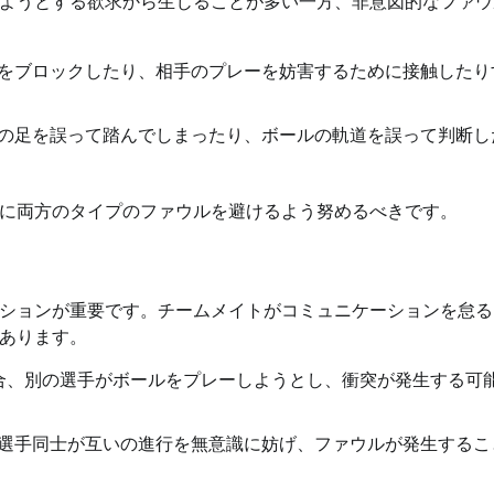
ようとする欲求から生じることが多い一方、非意図的なファウ
をブロックしたり、相手のプレーを妨害するために接触したり
の足を誤って踏んでしまったり、ボールの軌道を誤って判断し
に両方のタイプのファウルを避けるよう努めるべきです。
ションが重要です。チームメイトがコミュニケーションを怠る
あります。
合、別の選手がボールをプレーしようとし、衝突が発生する可
選手同士が互いの進行を無意識に妨げ、ファウルが発生するこ