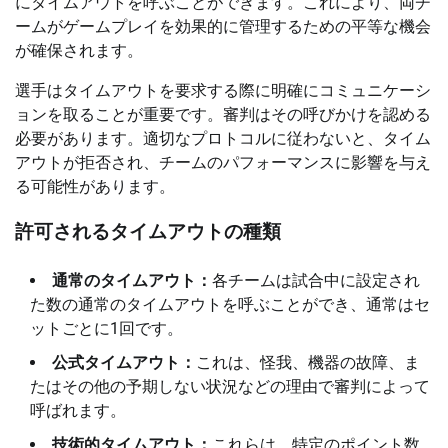
にタイムアウトを呼ぶことができます。これにより、両チ
ームがゲームプレイを効果的に管理するための平等な機会
が確保されます。
選手はタイムアウトを要求する際に明確にコミュニケーシ
ョンを取ることが重要です。審判はその呼びかけを認める
必要があります。適切なプロトコルに従わないと、タイム
アウトが拒否され、チームのパフォーマンスに影響を与え
る可能性があります。
許可されるタイムアウトの種類
通常のタイムアウト：
各チームは試合中に設定され
た数の通常のタイムアウトを呼ぶことができ、通常はセ
ットごとに1回です。
公式タイムアウト：
これは、怪我、機器の故障、ま
たはその他の予期しない状況などの理由で審判によって
呼ばれます。
技術的タイムアウト：
これらは、特定のポイント数