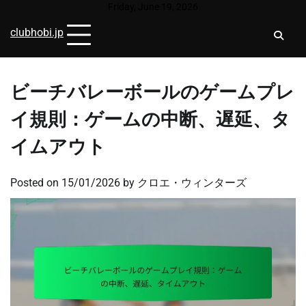
Skip
Friday, June 19, 2026
to
clubhobi.jp
content
ビーチバレーボールのゲームプレ
イ規則：ゲームの中断、遅延、タ
イムアウト
Posted on
15/01/2026
by
クロエ・ウィンターズ