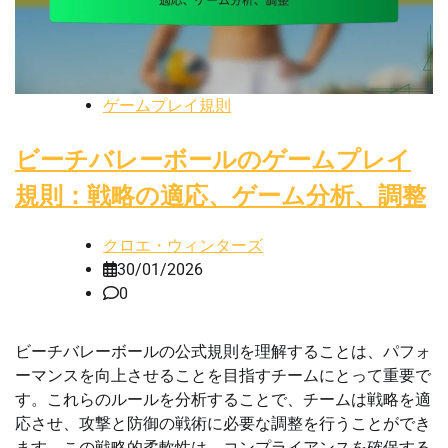
ゲームプレイ規則
ビーチバレーボールのゲームプレイ
規則：戦略の適応、ゲーム分析、調整
クロエ・ウィンターズ
30/01/2026
0
ビーチバレーボールの公式規則を理解することは、パフォ
ーマンスを向上させることを目指すチームにとって重要で
す。これらのルールを分析することで、チームは戦略を適
応させ、攻撃と防御の戦術に必要な調整を行うことができ
ます。この戦略的柔軟性は、コンプライアンスを確保する