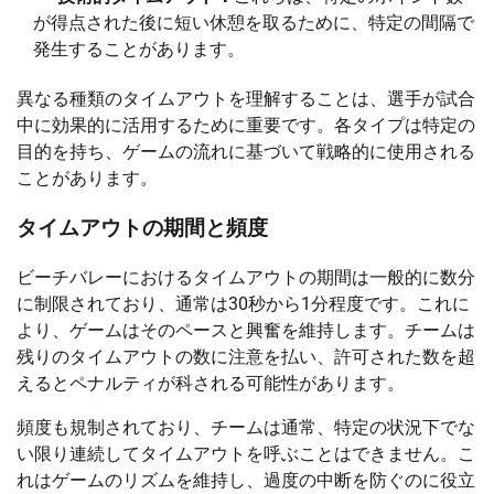
が得点された後に短い休憩を取るために、特定の間隔で
発生することがあります。
異なる種類のタイムアウトを理解することは、選手が試合
中に効果的に活用するために重要です。各タイプは特定の
目的を持ち、ゲームの流れに基づいて戦略的に使用される
ことがあります。
タイムアウトの期間と頻度
ビーチバレーにおけるタイムアウトの期間は一般的に数分
に制限されており、通常は30秒から1分程度です。これに
より、ゲームはそのペースと興奮を維持します。チームは
残りのタイムアウトの数に注意を払い、許可された数を超
えるとペナルティが科される可能性があります。
頻度も規制されており、チームは通常、特定の状況下でな
い限り連続してタイムアウトを呼ぶことはできません。こ
れはゲームのリズムを維持し、過度の中断を防ぐのに役立