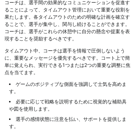
コーチは、選手間の効果的なコミュニケーションを促進す
ることによって、タイムアウト管理において重要な役割を
果たします。各タイムアウトのための明確な計画を確立す
ることで、選手が集中し、関与し続けることができます。
コーチは、選手がこれらの休憩中に自分の懸念や提案を表
現することを奨励するべきです。
タイムアウト中、コーチは選手を情報で圧倒しないよう
に、重要なメッセージを優先するべきです。コート上で簡
単に覚えられ、実行できる1つまたは2つの重要な調整に焦
点を当てます。
ゲームのポジティブな側面を強調して士気を高めま
す。
必要に応じて戦略を説明するために視覚的な補助具
や図を使用します。
選手の感情状態に注意を払い、サポートを提供しま
す。