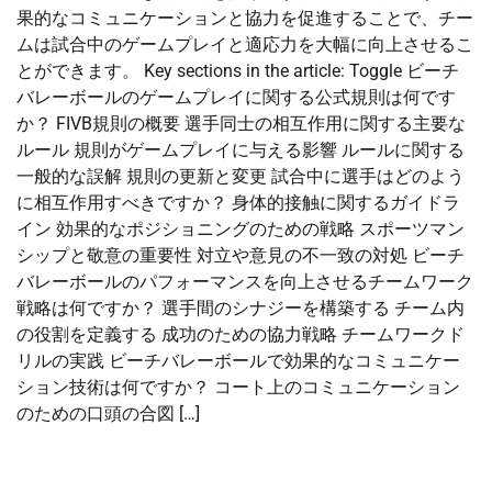
果的なコミュニケーションと協力を促進することで、チー
ムは試合中のゲームプレイと適応力を大幅に向上させるこ
とができます。 Key sections in the article: Toggle ビーチ
バレーボールのゲームプレイに関する公式規則は何です
か？ FIVB規則の概要 選手同士の相互作用に関する主要な
ルール 規則がゲームプレイに与える影響 ルールに関する
一般的な誤解 規則の更新と変更 試合中に選手はどのよう
に相互作用すべきですか？ 身体的接触に関するガイドラ
イン 効果的なポジショニングのための戦略 スポーツマン
シップと敬意の重要性 対立や意見の不一致の対処 ビーチ
バレーボールのパフォーマンスを向上させるチームワーク
戦略は何ですか？ 選手間のシナジーを構築する チーム内
の役割を定義する 成功のための協力戦略 チームワークド
リルの実践 ビーチバレーボールで効果的なコミュニケー
ション技術は何ですか？ コート上のコミュニケーション
のための口頭の合図 […]