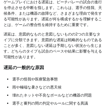
ゲームプレイにおける遅延は、ビーチバレーの試合の進行
を停止させる中断を指します。これらは、選手の怪我、天
候条件、または機器の故障など、さまざまな理由で発生す
る可能性があります。遅延が何を構成するかを理解するこ
とは、ゲームの整合性を維持するために重要です。
遅延は、意図的なものと意図しないものの2つの主要なタ
イプに分類できます。意図的な遅延は戦略的なものである
ことが多く、意図しない遅延は予期しない状況から生じま
す。どちらのタイプも試合のペースや結果に影響を与える
可能性があります。
遅延の一般的な原因
選手の怪我や医療緊急事態
雨や極端な暑さなどの悪天候
壊れたネットや不良なボールなどの機器の問題
選手と審判の間の判定やルールに関する異議