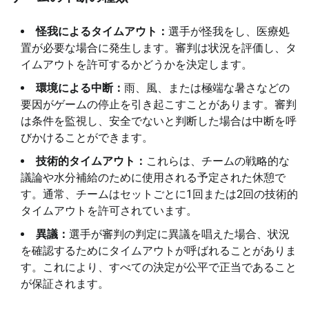
怪我によるタイムアウト：
選手が怪我をし、医療処
置が必要な場合に発生します。審判は状況を評価し、タ
イムアウトを許可するかどうかを決定します。
環境による中断：
雨、風、または極端な暑さなどの
要因がゲームの停止を引き起こすことがあります。審判
は条件を監視し、安全でないと判断した場合は中断を呼
びかけることができます。
技術的タイムアウト：
これらは、チームの戦略的な
議論や水分補給のために使用される予定された休憩で
す。通常、チームはセットごとに1回または2回の技術的
タイムアウトを許可されています。
異議：
選手が審判の判定に異議を唱えた場合、状況
を確認するためにタイムアウトが呼ばれることがありま
す。これにより、すべての決定が公平で正当であること
が保証されます。