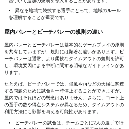
基づいて追加の規則を導入することがあります。
異なる地域で競技する選手にとって、地域のルール
を理解することが重要です。
屋内バレーとビーチバレーの規則の違い
屋内バレーとビーチバレーは基本的なゲームプレイの原則
を共有していますが、規則には顕著な違いがあります。ビ
ーチバレーは通常、より柔軟なタイムアウトの規則を許可
し、環境要因による中断に関する明確なガイドラインがあ
ります。
たとえば、ビーチバレーでは、強風や雨などの天候に関連
する問題のために試合を一時停止することができますが、
屋内ではそれほどの懸念はありません。さらに、コート上
の選手の数や得点システムが異なるため、タイムアウトの
利用方法にも影響を与える可能性があります。
ビーチバレーの試合は、チームごとに2人の選手で行