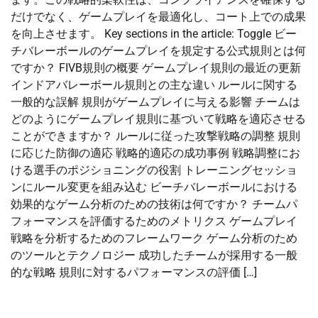
だけでなく、ゲームプレイを最適化し、コート上での成果
を向上させます。 Key sections in the article: Toggle ビー
チバレーボールのゲームプレイを規定する公式規則とは何
ですか？ FIVB規則の概要 ゲームプレイ規則の最近の更新
インドアバレーボール規則との主な違い ルールに関する
一般的な誤解 規則がゲームプレイに与える影響 チームは
どのようにゲームプレイ規則に基づいて戦略を適応させる
ことができますか？ ルールに従った攻撃戦略の調整 規則
に応じた防御の適応 戦略的適応の成功事例 戦略調整にお
ける選手のポジショニングの役割 トレーニングセッショ
ンにルール変更を組み込む ビーチバレーボールにおける
効果的なゲーム分析のための技術は何ですか？ チームパ
フォーマンスを評価するためのメトリクス ゲームプレイ
戦略を分析するためのフレームワーク ゲーム分析のため
のツールとテクノロジー 成功したチームが採用する一般
的な戦略 規則に対するパフォーマンスの評価 […]