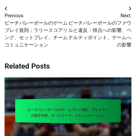
Post
Previous:
Next:
navigation
ビーチバレーボールのゲーム
ビーチバレーボールのファウ
プレイ規則：ラリースコアリ
ルと違反：得点への影響、ペ
ング、セットプレイ、チーム
ナルティポイント、ゲームへ
コミュニケーション
の影響
Related Posts