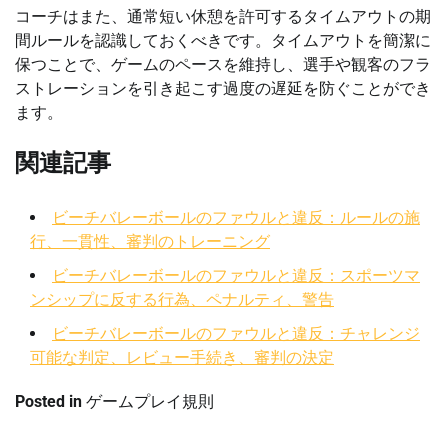
コーチはまた、通常短い休憩を許可するタイムアウトの期
間ルールを認識しておくべきです。タイムアウトを簡潔に
保つことで、ゲームのペースを維持し、選手や観客のフラ
ストレーションを引き起こす過度の遅延を防ぐことができ
ます。
関連記事
ビーチバレーボールのファウルと違反：ルールの施
行、一貫性、審判のトレーニング
ビーチバレーボールのファウルと違反：スポーツマ
ンシップに反する行為、ペナルティ、警告
ビーチバレーボールのファウルと違反：チャレンジ
可能な判定、レビュー手続き、審判の決定
Posted in
ゲームプレイ規則