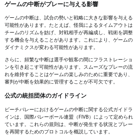
ゲームの中断がプレーに与える影響
ゲームの中断は、試合の勢いと戦略に大きな影響を与える
可能性があります。たとえば、怪我によるタイムアウトは
チームのリズムを妨げ、対戦相手が再編成し、戦術を調整
する機会を与えることがあります。これにより、ゲームの
ダイナミクスが変わる可能性があります。
さらに、頻繁な中断は選手や観客の間にフラストレーショ
ンを引き起こす可能性があります。スムーズなプレーの流
れを維持することはゲームの楽しみのために重要であり、
審判が中断を効果的に管理することが不可欠です。
公式の統括団体のガイドライン
ビーチバレーにおけるゲームの中断に関する公式ガイドラ
インは、国際バレーボール連盟（FIVB）によって定められ
ています。これらの規則は、中断が発生する状況とプレー
を再開するためのプロトコルを概説しています。